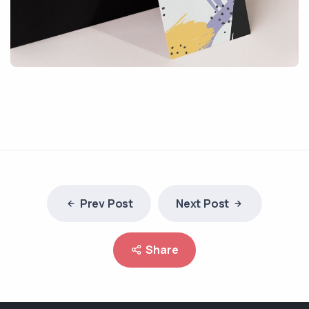
Prev Post
Next Post
Share