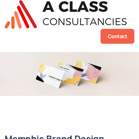
Contact
Memphis Brand Design