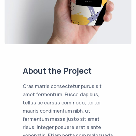
About the Project
Cras mattis consectetur purus sit
amet fermentum. Fusce dapibus,
tellus ac cursus commodo, tortor
mauris condimentum nibh, ut
fermentum massa justo sit amet
risus. Integer posuere erat a ante
venenatis. Etiam porta sem malesuada