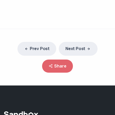
Prev Post
Next Post
Share