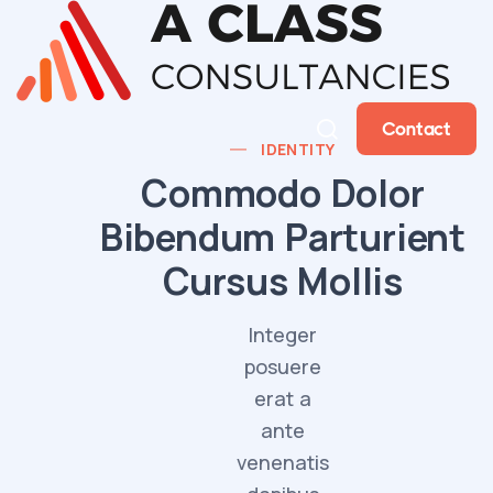
Contact
IDENTITY
Commodo Dolor
Bibendum Parturient
Cursus Mollis
Integer
posuere
erat a
ante
venenatis