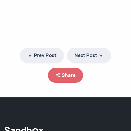
Prev Post
Next Post
Share