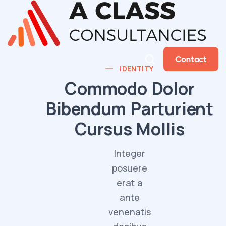
Contact
IDENTITY
Commodo Dolor
Bibendum Parturient
Cursus Mollis
Integer
posuere
erat a
ante
venenatis