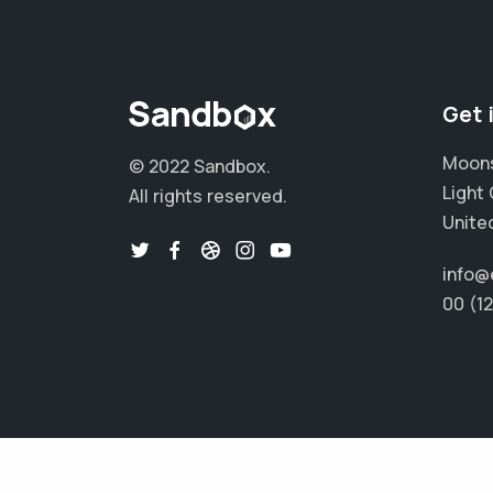
Get 
Moons
© 2022 Sandbox.
Light 
All rights reserved.
Unite
info@
00 (1