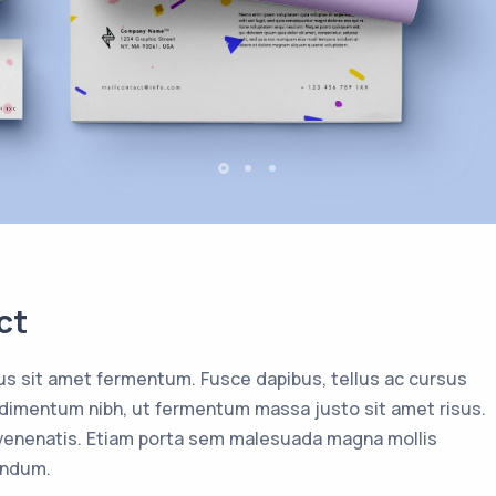
ct
us sit amet fermentum. Fusce dapibus, tellus ac cursus
imentum nibh, ut fermentum massa justo sit amet risus.
 venenatis. Etiam porta sem malesuada magna mollis
endum.