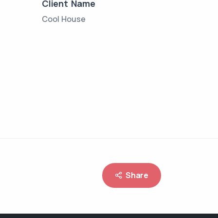
Client Name
Cool House
Share