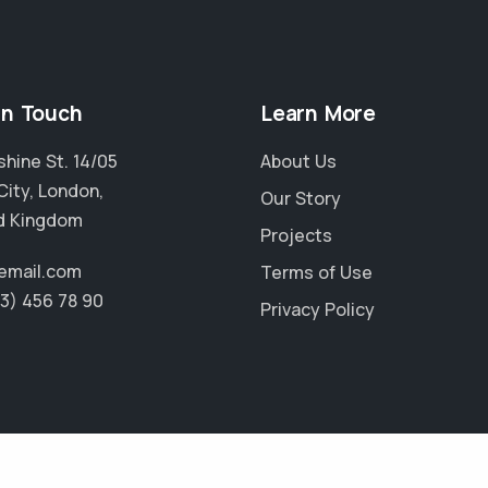
in Touch
Learn More
hine St. 14/05
About Us
City, London,
Our Story
d Kingdom
Projects
email.com
Terms of Use
23) 456 78 90
Privacy Policy