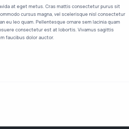
ravida at eget metus. Cras mattis consectetur purus sit
ommodo cursus magna, vel scelerisque nisl consectetur
ean eu leo quam. Pellentesque ornare sem lacinia quam
suere consectetur est at lobortis. Vivamus sagittis
um faucibus dolor auctor.