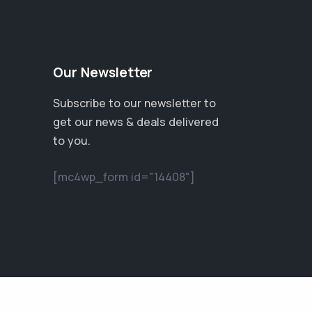
Our Newsletter
Subscribe to our newsletter to
get our news & deals delivered
to you.
[mc4wp_form id="14408"]