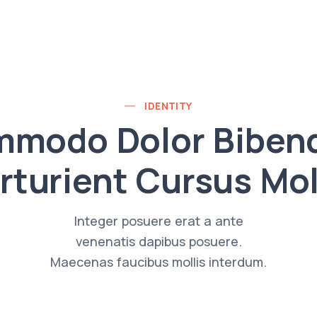
IDENTITY
modo Dolor Bibe
rturient Cursus Mol
Integer posuere erat a ante
venenatis dapibus posuere.
Maecenas faucibus mollis interdum.