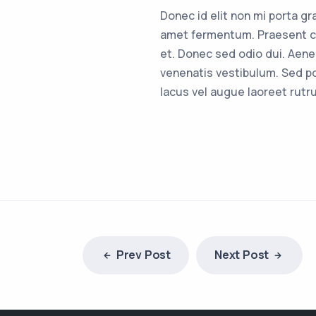
Donec id elit non mi porta g
amet fermentum. Praesent c
et. Donec sed odio dui. Aen
venenatis vestibulum. Sed po
lacus vel augue laoreet rutr
Prev Post
Next Post