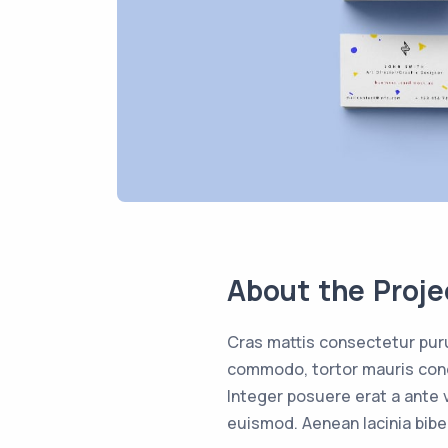
About the Proje
Cras mattis consectetur pur
commodo, tortor mauris cond
Integer posuere erat a ante
euismod. Aenean lacinia bib