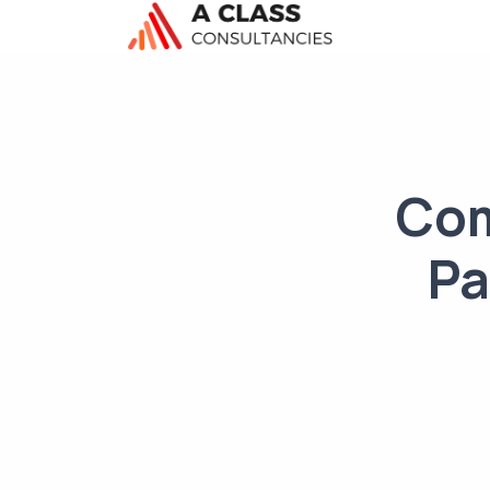
Com
Pa